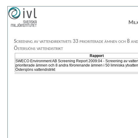
Milj
Screening av vattendirektivets 33 prioriterade ämnen och 8 a
Östersjöns vattendistrikt
Rapport
SWECO Environment AB Screening Report 2009:04 - Screening av vattend
prioriterade ämnen och 8 andra förorenande ämnen i 50 limniska ytvatten
Östersjöns vattendistrikt