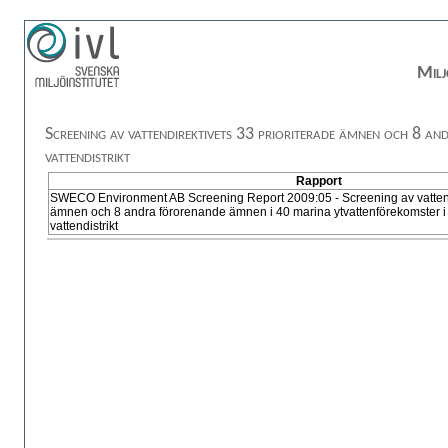
Milj
Screening av vattendirektivets 33 prioriterade ämnen och 8 a
vattendistrikt
Rapport
SWECO Environment AB Screening Report 2009:05 - Screening av vattendi
ämnen och 8 andra förorenande ämnen i 40 marina ytvattenförekomster i
vattendistrikt