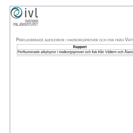
Perfluorerade alkylsyror i matkorgsprover och fisk från Vät
Rapport
Perfluorerade alkylsyror i matkorgsprover och fisk från Vättern och Ålan