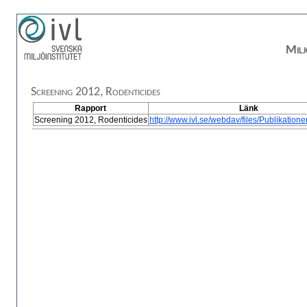
Milj
Screening 2012, Rodenticides
Rapport
Länk
Screening 2012, Rodenticides
http://www.ivl.se/webdav/files/Publikation