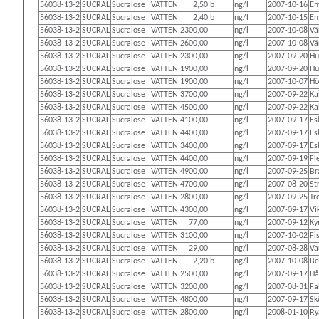
56038-13-2
SUCRAL
Sucralose
VATTEN
2,50
b
ng/l
2007-10-16
Em
56038-13-2
SUCRAL
Sucralose
VATTEN
2,40
b
ng/l
2007-10-15
Em
56038-13-2
SUCRAL
Sucralose
VATTEN
2300,00
ng/l
2007-10-08
Vä
56038-13-2
SUCRAL
Sucralose
VATTEN
2600,00
ng/l
2007-10-08
Vä
56038-13-2
SUCRAL
Sucralose
VATTEN
2300,00
ng/l
2007-09-20
Hu
56038-13-2
SUCRAL
Sucralose
VATTEN
1900,00
ng/l
2007-09-20
Hu
56038-13-2
SUCRAL
Sucralose
VATTEN
1900,00
ng/l
2007-10-07
Hö
56038-13-2
SUCRAL
Sucralose
VATTEN
3700,00
ng/l
2007-09-22
Ka
56038-13-2
SUCRAL
Sucralose
VATTEN
4500,00
ng/l
2007-09-22
Ka
56038-13-2
SUCRAL
Sucralose
VATTEN
4100,00
ng/l
2007-09-17
Es
56038-13-2
SUCRAL
Sucralose
VATTEN
4400,00
ng/l
2007-09-17
Es
56038-13-2
SUCRAL
Sucralose
VATTEN
3400,00
ng/l
2007-09-17
Es
56038-13-2
SUCRAL
Sucralose
VATTEN
4400,00
ng/l
2007-09-19
Fl
56038-13-2
SUCRAL
Sucralose
VATTEN
4900,00
ng/l
2007-09-25
Br
56038-13-2
SUCRAL
Sucralose
VATTEN
4700,00
ng/l
2007-08-20
St
56038-13-2
SUCRAL
Sucralose
VATTEN
2800,00
ng/l
2007-09-25
Tr
56038-13-2
SUCRAL
Sucralose
VATTEN
4300,00
ng/l
2007-09-17
Vi
56038-13-2
SUCRAL
Sucralose
VATTEN
77,00
ng/l
2007-09-12
Ky
56038-13-2
SUCRAL
Sucralose
VATTEN
3100,00
ng/l
2007-10-02
Fi
56038-13-2
SUCRAL
Sucralose
VATTEN
29,00
ng/l
2007-08-28
Va
56038-13-2
SUCRAL
Sucralose
VATTEN
2,20
b
ng/l
2007-10-08
Be
56038-13-2
SUCRAL
Sucralose
VATTEN
2500,00
ng/l
2007-09-17
Hå
56038-13-2
SUCRAL
Sucralose
VATTEN
3200,00
ng/l
2007-08-31
Fa
56038-13-2
SUCRAL
Sucralose
VATTEN
4800,00
ng/l
2007-09-17
Sk
56038-13-2
SUCRAL
Sucralose
VATTEN
2800,00
ng/l
2008-01-10
Ry