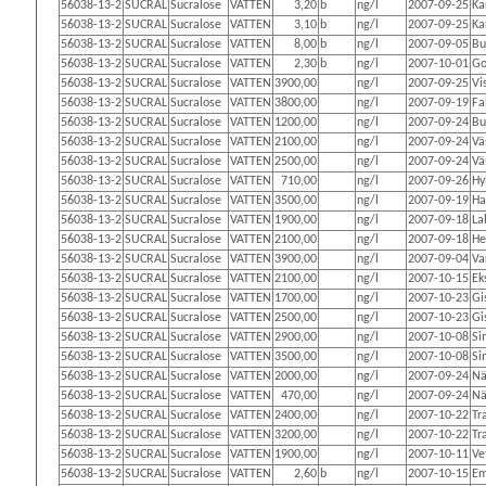
56038-13-2
SUCRAL
Sucralose
VATTEN
3,20
b
ng/l
2007-09-25
Ka
56038-13-2
SUCRAL
Sucralose
VATTEN
3,10
b
ng/l
2007-09-25
Ka
56038-13-2
SUCRAL
Sucralose
VATTEN
8,00
b
ng/l
2007-09-05
Bu
56038-13-2
SUCRAL
Sucralose
VATTEN
2,30
b
ng/l
2007-10-01
Go
56038-13-2
SUCRAL
Sucralose
VATTEN
3900,00
ng/l
2007-09-25
Vi
56038-13-2
SUCRAL
Sucralose
VATTEN
3800,00
ng/l
2007-09-19
Fa
56038-13-2
SUCRAL
Sucralose
VATTEN
1200,00
ng/l
2007-09-24
Bu
56038-13-2
SUCRAL
Sucralose
VATTEN
2100,00
ng/l
2007-09-24
Vä
56038-13-2
SUCRAL
Sucralose
VATTEN
2500,00
ng/l
2007-09-24
Vä
56038-13-2
SUCRAL
Sucralose
VATTEN
710,00
ng/l
2007-09-26
Hy
56038-13-2
SUCRAL
Sucralose
VATTEN
3500,00
ng/l
2007-09-19
Ha
56038-13-2
SUCRAL
Sucralose
VATTEN
1900,00
ng/l
2007-09-18
La
56038-13-2
SUCRAL
Sucralose
VATTEN
2100,00
ng/l
2007-09-18
He
56038-13-2
SUCRAL
Sucralose
VATTEN
3900,00
ng/l
2007-09-04
Va
56038-13-2
SUCRAL
Sucralose
VATTEN
2100,00
ng/l
2007-10-15
Ek
56038-13-2
SUCRAL
Sucralose
VATTEN
1700,00
ng/l
2007-10-23
Gi
56038-13-2
SUCRAL
Sucralose
VATTEN
2500,00
ng/l
2007-10-23
Gi
56038-13-2
SUCRAL
Sucralose
VATTEN
2900,00
ng/l
2007-10-08
Si
56038-13-2
SUCRAL
Sucralose
VATTEN
3500,00
ng/l
2007-10-08
Si
56038-13-2
SUCRAL
Sucralose
VATTEN
2000,00
ng/l
2007-09-24
Nä
56038-13-2
SUCRAL
Sucralose
VATTEN
470,00
ng/l
2007-09-24
Nä
56038-13-2
SUCRAL
Sucralose
VATTEN
2400,00
ng/l
2007-10-22
Tr
56038-13-2
SUCRAL
Sucralose
VATTEN
3200,00
ng/l
2007-10-22
Tr
56038-13-2
SUCRAL
Sucralose
VATTEN
1900,00
ng/l
2007-10-11
Ve
56038-13-2
SUCRAL
Sucralose
VATTEN
2,60
b
ng/l
2007-10-15
Em