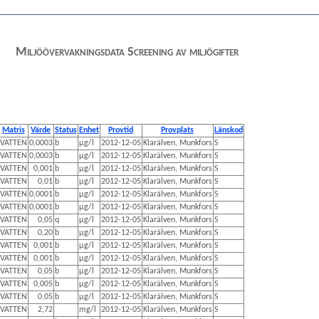
Miljöövervakningsdata Screening av miljögifter
Matris
Värde
Status
Enhet
Provtid
Provplats
Länskod
VATTEN
0,0003
b
µg/l
2012-12-05
Klarälven, Munkfors
S
VATTEN
0,0003
b
µg/l
2012-12-05
Klarälven, Munkfors
S
VATTEN
0,001
b
µg/l
2012-12-05
Klarälven, Munkfors
S
VATTEN
0,01
b
µg/l
2012-12-05
Klarälven, Munkfors
S
VATTEN
0,0001
b
µg/l
2012-12-05
Klarälven, Munkfors
S
VATTEN
0,0001
b
µg/l
2012-12-05
Klarälven, Munkfors
S
VATTEN
0,05
q
µg/l
2012-12-05
Klarälven, Munkfors
S
VATTEN
0,20
b
µg/l
2012-12-05
Klarälven, Munkfors
S
VATTEN
0,001
b
µg/l
2012-12-05
Klarälven, Munkfors
S
VATTEN
0,001
b
µg/l
2012-12-05
Klarälven, Munkfors
S
VATTEN
0,05
b
µg/l
2012-12-05
Klarälven, Munkfors
S
VATTEN
0,005
b
µg/l
2012-12-05
Klarälven, Munkfors
S
VATTEN
0,05
b
µg/l
2012-12-05
Klarälven, Munkfors
S
VATTEN
2,72
mg/l
2012-12-05
Klarälven, Munkfors
S